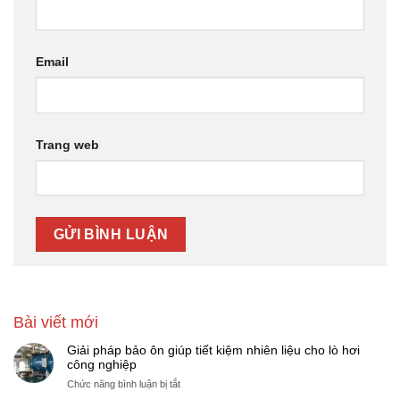
Email
Trang web
Bài viết mới
Giải pháp bảo ôn giúp tiết kiệm nhiên liệu cho lò hơi
công nghiệp
ở
Chức năng bình luận bị tắt
Giải