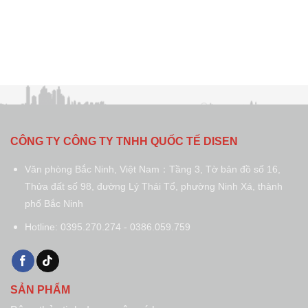
CÔNG TY CÔNG TY TNHH QUỐC TẾ DISEN
Văn phòng Bắc Ninh, Việt Nam：Tầng 3, Tờ bản đồ số 16,
Thửa đất số 98, đường Lý Thái Tổ, phường Ninh Xá, thành
phố Bắc Ninh
Hotline: 0395.270.274 - 0386.059.759
SẢN PHẨM