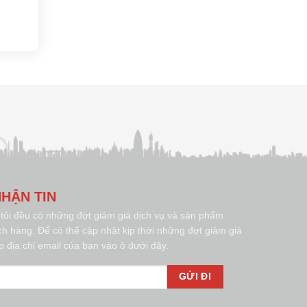
HẬN TIN
tôi đều có những đợt giảm giá dịch vụ và sản phẩm
h hàng. Để có thể cập nhật kịp thời những đợt giảm giá
p địa chỉ email của bạn vào ô dưới đây.