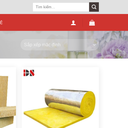
Tìm
kiếm:
HỆ