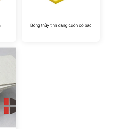
h
Bông thủy tinh dạng cuộn có bạc