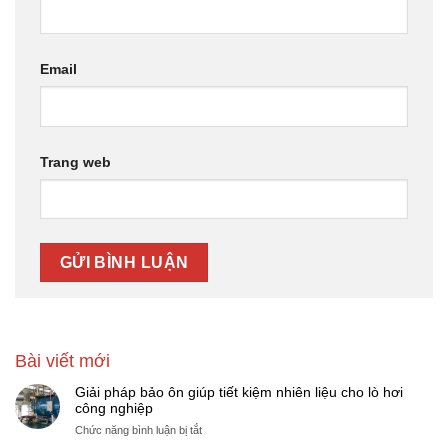
Email
Trang web
Bài viết mới
Giải pháp bảo ôn giúp tiết kiệm nhiên liệu cho lò hơi
công nghiệp
ở
Chức năng bình luận bị tắt
Giải